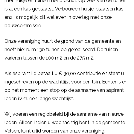
met huisje en tuinen met blokhut. Op veel van de tuinen
is al een kas geplaatst. Verbouwen huisje, plaatsen kas
enz. is mogelijk, dit wel even in overleg met onze
bouwcommissie
Onze vereniging huurt de grond van de gemeente en
heeft hier ruim 130 tuinen op gerealiseerd. De tuinen
variëren tussen de 100 m2 en de 275 m2.
Als aspirant lid betaalt u € 30,00 contributie en staat u
ingeschreven op de wachtlijst voor een tuin. Echter is er
op het moment een stop op de aanname van aspirant
leden i.v.m. een lange wachtlijst.
Wij voeren een regiobeleid bij de aanname van nieuwe
leden. Alleen indien u woonachtig bent in de gemeente
Velsen, kunt u lid worden van onze vereniging.