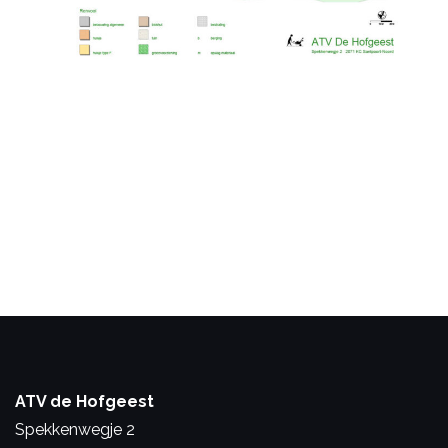
ATV de Hofgeest
Spekkenwegje 2