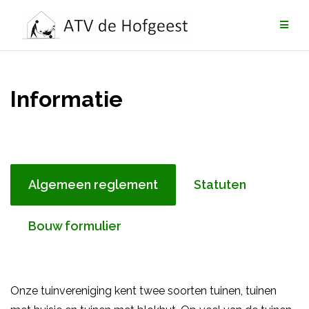
Ga
naar
de
inhoud
Informatie
Algemeen reglement
Statuten
Bouw formulier
Onze tuinvereniging kent twee soorten tuinen, tuinen